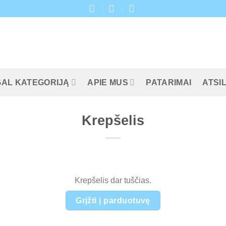
AL KATEGORIJĄ
APIE MUS
PATARIMAI
ATSIL
Krepšelis
Krepšelis dar tuščias.
Grįžti į parduotuvę