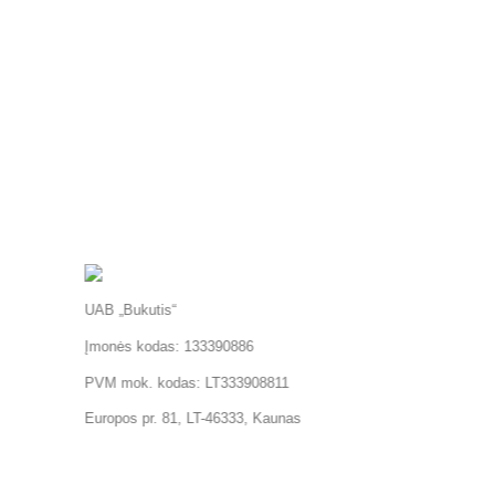
UAB „Bukutis“
Įmonės kodas: 133390886
PVM mok. kodas: LT333908811
Europos pr. 81, LT-46333, Kaunas