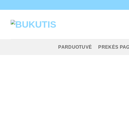
Skip
to
content
PARDUOTUVĖ
PREKĖS PAG