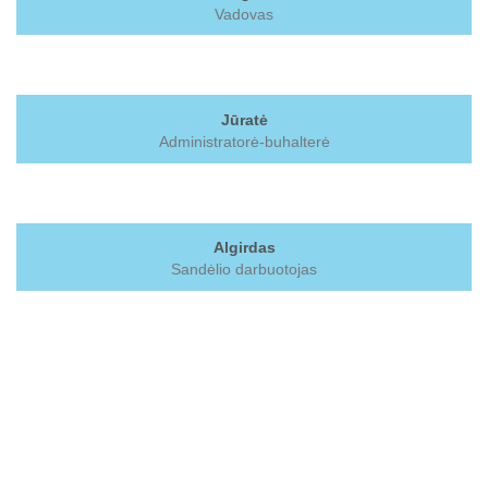
Vadovas
Jūratė
Administratorė-buhalterė
Algirdas
Sandėlio darbuotojas