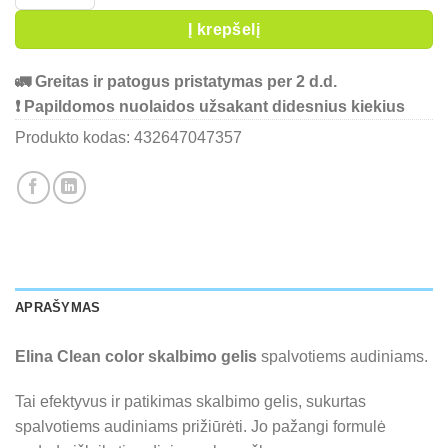
Į krepšelį
🚛 Greitas ir patogus pristatymas per 2 d.d.
❗ Papildomos nuolaidos užsakant didesnius kiekius
Produkto kodas:
432647047357
APRAŠYMAS
Elina Clean color skalbimo gelis
spalvotiems audiniams.
Tai efektyvus ir patikimas skalbimo gelis, sukurtas
spalvotiems audiniams prižiūrėti. Jo pažangi formulė