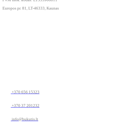
Europos pr. 81, LT-46333, Kaunas
+370 656 15323
+370 37 201232
info@bukutis.lt