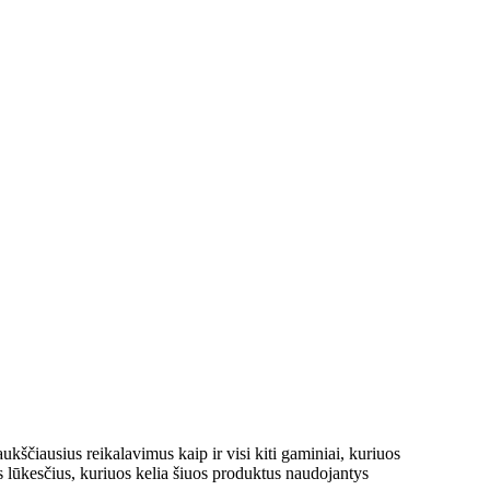
aukščiausius reikalavimus kaip ir visi kiti gaminiai, kuriuos
sus lūkesčius, kuriuos kelia šiuos produktus naudojantys