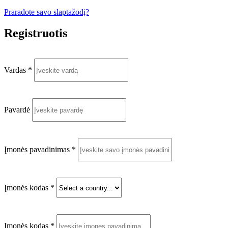
Praradote savo slaptažodį?
Registruotis
Vardas
*
Pavardė
Įmonės pavadinimas
*
Įmonės kodas
*
Įmonės kodas
*