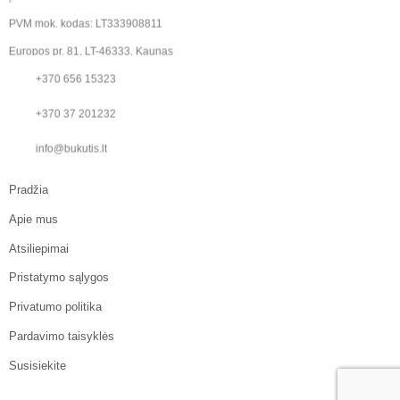
PVM mok. kodas: LT333908811
Europos pr. 81, LT-46333, Kaunas
+370 656 15323
+370 37 201232
info@bukutis.lt
Pradžia
Apie mus
Atsiliepimai
Pristatymo sąlygos
Privatumo politika
Pardavimo taisyklės
Susisiekite