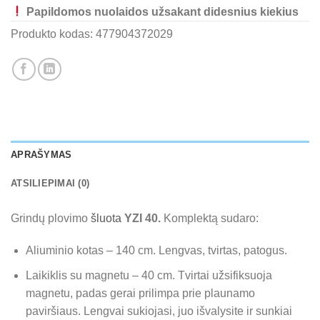
Papildomos nuolaidos užsakant didesnius kiekius
Produkto kodas:
477904372029
APRAŠYMAS
ATSILIEPIMAI (0)
Grindų plovimo
šluota
YZI 40.
Komplektą sudaro:
Aliuminio kotas – 140 cm. Lengvas, tvirtas, patogus.
Laikiklis su magnetu – 40 cm. Tvirtai užsifiksuoja
magnetu, padas gerai prilimpa prie plaunamo
paviršiaus. Lengvai sukiojasi, juo išvalysite ir sunkiai